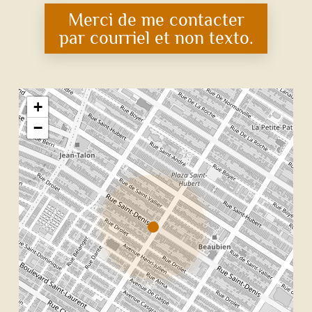
Merci de me contacter
par courriel et non texto.
+
−