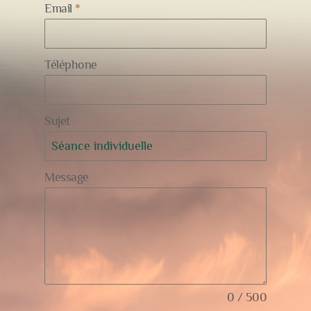
Email
*
Téléphone
Sujet
Message
0 / 500