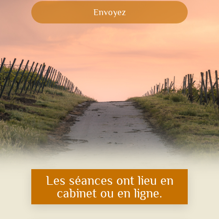
Envoyez
Les séances ont lieu en
cabinet ou en ligne.