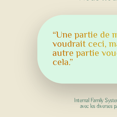
“Une partie de 
voudrait ceci, m
autre partie vou
cela.”
Internal Family Syst
avec les diverses p