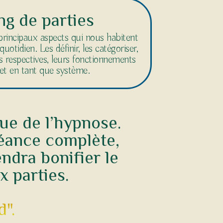
g de parties
 principaux aspects qui nous habitent
uotidien. Les définir, les catégoriser,
es respectives, leurs fonctionnements
 et en tant que système.
que de l’hypnose.
séance complète,
ndra bonifier le
x parties.
".