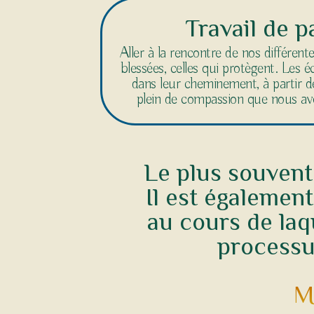
Travail de p
Aller à la rencontre de nos différente
blessées, celles qui protègent. Les 
dans leur cheminement, à partir d
plein de compassion que nous av
Le plus souvent,
Il est égalemen
au cours de laq
processus
M